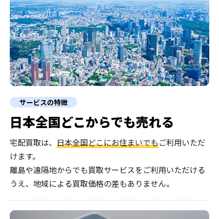
サービスの特徴
日本全国どこからでも売れる
宅配買取は、
日本全国どこにお住まいでも
ご利用いただ
けます。
離島や遠隔地からでも買取サービスをご利用いただける
うえ、地域による買取価格の差もありません。