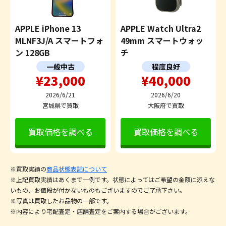
APPLE iPhone 13
APPLE Watch Ultra2
MLNF3J/A スマートフォ
49mm スマートウォッ
ン 128GB
チ
一般中古
程度良好
¥23,000
¥40,000
2026/6/21
2026/6/20
宮城県で買取
大阪府で買取
買取価格を調べる
買取価格を調べる
※買取実績の
商品状態表記について
※上記買取実績はあくまで一例です。状態によってはご希望の金額に添えな
いもの、お値段が付かないものもございますのでご了承下さい。
※写真は買取したお品物の一部です。
※内容により宅配査定・店舗査定をご案内する場合がございます。