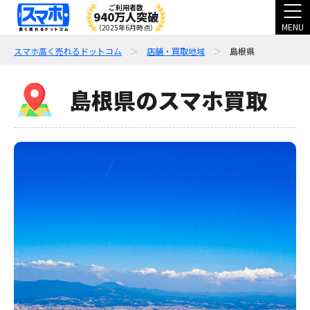
ご利用者数
940万人突破
MENU
（2025年6月時点）
スマホ高く売れるドットコム
店舗・買取地域
島根県
島根県のスマホ買取