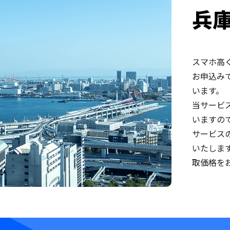
兵
スマホ高
お申込み
います。
当サービ
いますの
サービス
いたしま
取価格を