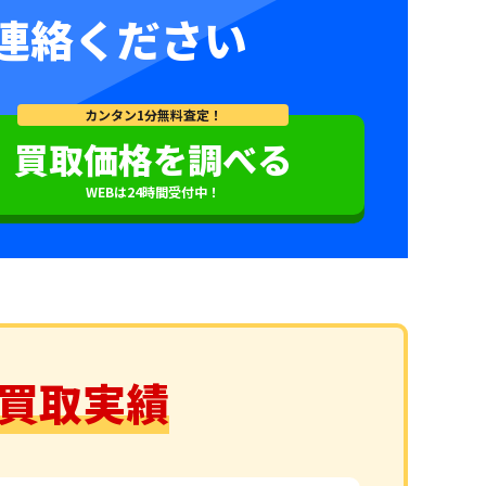
連絡ください
カンタン1分無料査定！
買取価格を調べる
WEBは24時間受付中！
買取実績