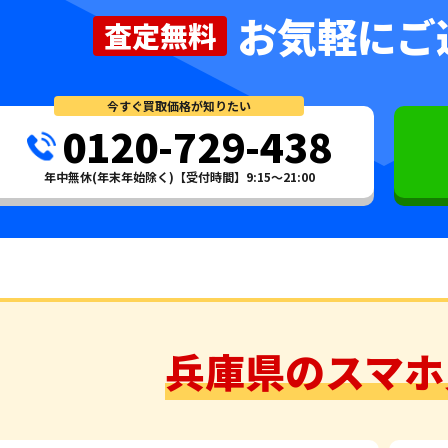
お気軽にご
査定無料
今すぐ買取価格が知りたい
0120-729-438
年中無休(年末年始除く)【受付時間】9:15～21:00
兵庫県のスマホ