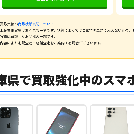
買取実績の
商品状態表記について
上記買取実績はあくまで一例です。状態によってはご希望の金額に添えないもの、
写真は買取したお品物の一部です。
内容により宅配査定・店舗査定をご案内する場合がございます。
庫県で買取強化中のスマ