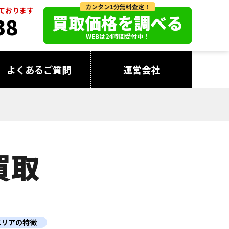
カンタン1分無料査定！
っております
買取価格を調べる
38
WEBは24時間受付中！
よくあるご質問
運営会社
買取
エリアの特徴