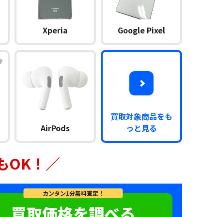
Xperia
Google Pixel
買取対象商品をも
AirPods
っと見る
もOK！／
カンタン1分無料査定！
買取価格を調べる