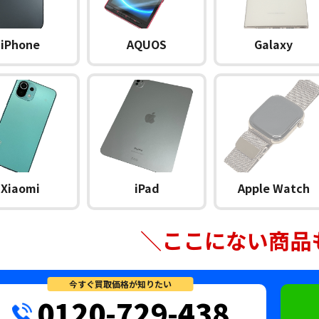
iPhone
AQUOS
Galaxy
Xiaomi
iPad
Apple Watch
＼ここにない商品
今すぐ買取価格が知りたい
0120-729-438