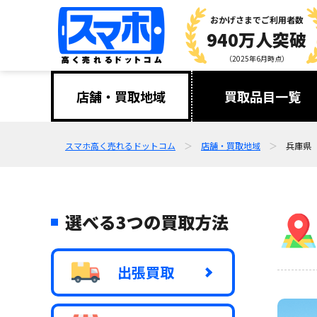
おかげさまで
ご利用者数
940万人突破
（2025年6月時点）
店舗・買取地域
買取品目一覧
スマホ高く売れるドットコム
店舗・買取地域
兵庫県
選べる3つの買取方法
出張買取