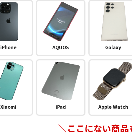
iPhone
AQUOS
Galaxy
Xiaomi
iPad
Apple Watch
＼ここにない商品