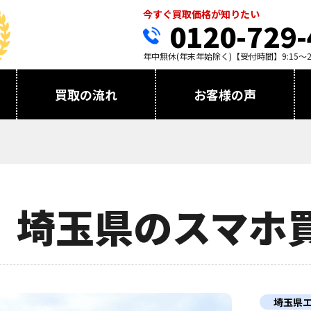
今すぐ買取価格が知りたい
0120-729-
年中無休(年末年始除く)【受付時間】9:15～21
買取の流れ
お客様の声
埼玉県のスマホ
埼玉県