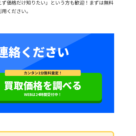
えず価格だけ知りたい」という方も歓迎！まずは無料
利用ください。
連絡ください
カンタン1分無料査定！
買取価格を調べる
WEBは24時間受付中！