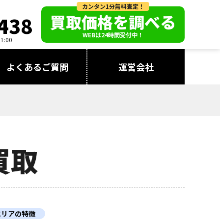
カンタン1分無料査定！
買取価格を調べる
438
WEBは24時間受付中！
:00
よくあるご質問
運営会社
買取
エリアの特徴