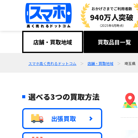
おかげさまで
ご利用者数
940万人突破
（2025年6月時点）
店舗・買取地域
買取品目一覧
スマホ高く売れるドットコム
店舗・買取地域
埼玉県
選べる3つの買取方法
出張買取