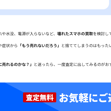
れや水没、電源が入らないなど、
壊れたスマホの買取
を検討し
や症状から
「もう売れないだろう」
と捨ててしまうのはもった
に売れるのかな？」
と迷ったら、一度査定に出してみるのがお
お気軽にご
査定無料