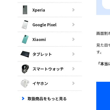
Xperia
Google Pixel
画面割
Xiaomi
見た目
す。
タブレット
「本当
スマートウォッチ
イヤホン
取扱商品をもっと見る