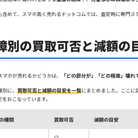
も含めて、スマホ高く売れるドットコムでは、査定時に専門ス
障別の買取可否と減額の
スマホが売れるかどうかは、
「どの部分が」「どの程度」壊れ
障別に、
買取可否と減額の目安を一覧
にまとめました。ここに
定をおこなっています。
の種類
買取可否
減額の目安
◎