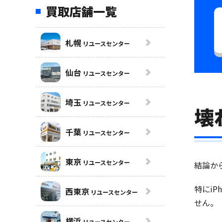
買取店舗一覧
札幌
リユースセンター
仙台
リユースセンター
埼玉
リユースセンター
壊
千葉
リユースセンター
東京
リユースセンター
結論か
特にi
西東京
リユースセンター
せん。
横浜
リユースセンター