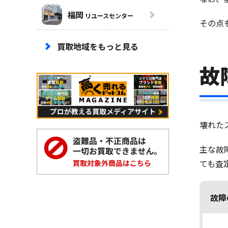
福岡
リユースセンター
その点
買取地域をもっと見る
故
壊れた
主な故
ても査
故障