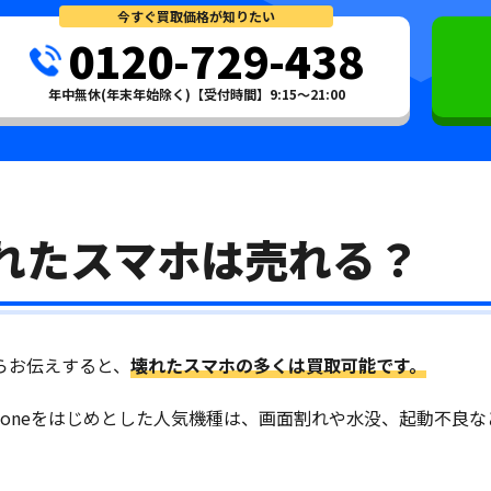
今すぐ買取価格が知りたい
0120-729-438
年中無休(年末年始除く)【受付時間】9:15～21:00
れたスマホは売れる？
らお伝えすると、
壊れたスマホの多くは買取可能です。
Phoneをはじめとした人気機種は、画面割れや水没、起動不良