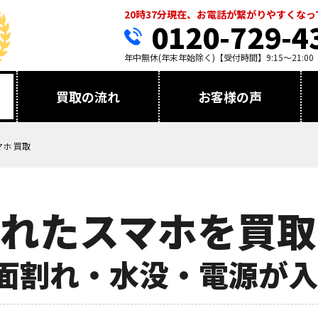
20時37分現在、お電話が繋がりやすくな
0120-729-4
年中無休(年末年始除く)【受付時間】9:15～21:00
買取の流れ
お客様の声
ホ 買取
れたスマホを買取
面割れ・水没・電源が入