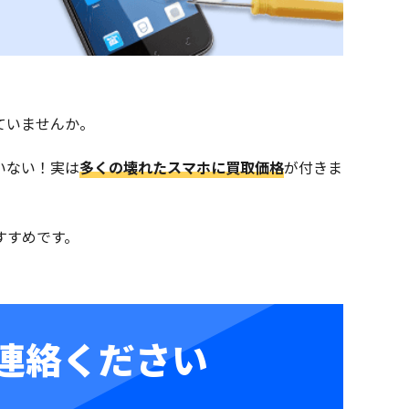
ていませんか。
いない！実は
多くの壊れたスマホに買取価格
が付きま
すすめです。
連絡ください