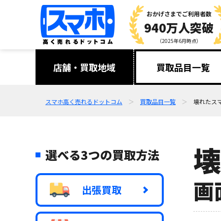
おかげさまで
ご利用者数
940万人突破
（2025年6月時点）
店舗・買取地域
買取品目一覧
スマホ高く売れるドットコム
買取品目一覧
壊れたスマ
壊
選べる3つの買取方法
画
出張買取