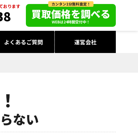
カンタン1分無料査定！
っております
買取価格を調べる
38
WEBは24時間受付中！
よくあるご質問
運営会社
！
らない