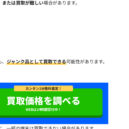
、または買取が難しい
場合があります。
も、
ジャンク品として買取できる
可能性があります。
カンタン1分無料査定！
買取価格を調べる
WEBは24時間受付中！
ど、一部の端末は買取できない場合があります。