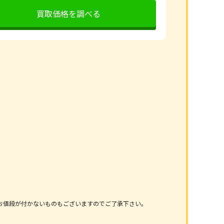
買取価格を調べる
お値段が付かないものもございますのでご了承下さい。