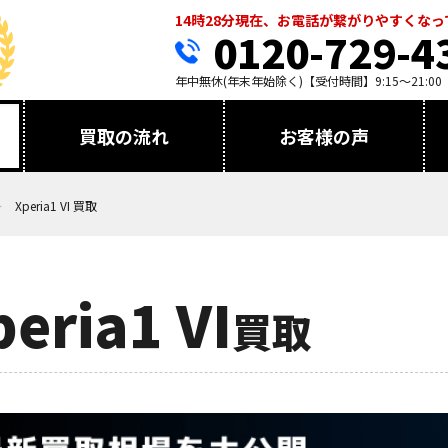
14時28分現在、お電話が繋がりやすくな
0120-729-4
年中無休(年末年始除く)【受付時間】9:15～21:00
買取の流れ
お客様の声
Xperia1 VI 買取
peria1 VI
買取