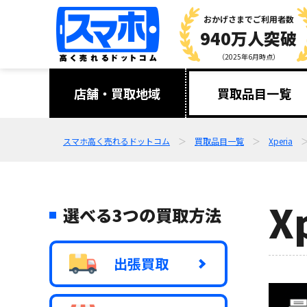
おかげさまで
ご利用者数
940万人突破
（2025年6月時点）
店舗・買取地域
買取品目一覧
スマホ高く売れるドットコム
買取品目一覧
Xperia
X
選べる3つの買取方法
出張買取