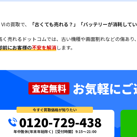
a1 VIの買取で、
「古くても売れる？」「バッテリーが消耗して
高く売れるドットコムでは、古い機種や画面割れなどの傷あり
却前にお客様の
不安を解消
します。
お気軽にご
査定無料
今すぐ買取価格が知りたい
0120-729-438
年中無休(年末年始除く)【受付時間】9:15～21:00