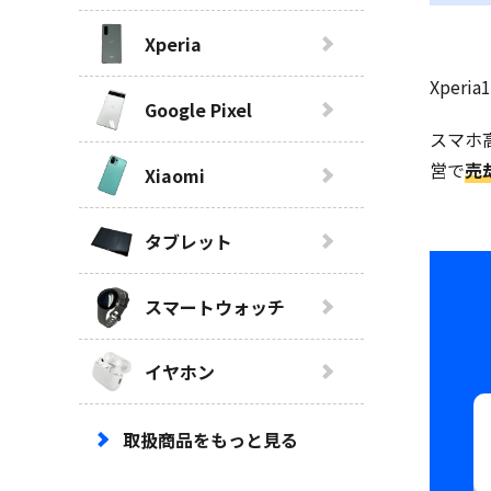
Xperia
Xperi
Google Pixel
スマホ
営で
売
Xiaomi
タブレット
スマートウォッチ
イヤホン
取扱商品をもっと見る