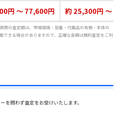
500円 ～ 77,600円
約 25,300円 ～ 50,2
実際の査定額は、市場相場・型番・付属品の有無・本体の
取できる場合がありますので、正確な金額は無料査定をご利
ラーを問わず査定をお受けいたします。