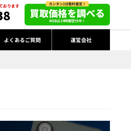
カンタン1分無料査定！
っております
買取価格を調べる
38
WEBは24時間受付中！
よくあるご質問
運営会社