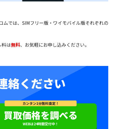
ットコムでは、SIMフリー版・ワイモバイル版それぞれの
ル料は
無料
、お気軽にお申し込みください。
連絡ください
カンタン1分無料査定！
買取価格を調べる
WEBは24時間受付中！