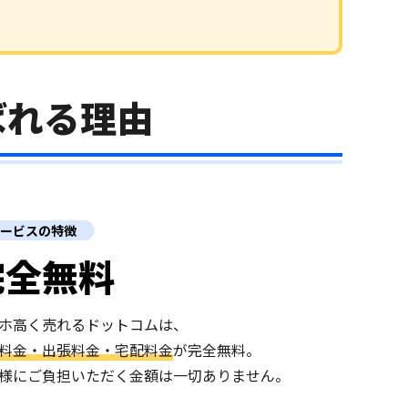
選ばれる理由
ービスの特徴
完全無料
ホ高く売れるドットコムは、
料金・出張料金・宅配料金
が完全無料。
様にご負担いただく金額は一切ありません。