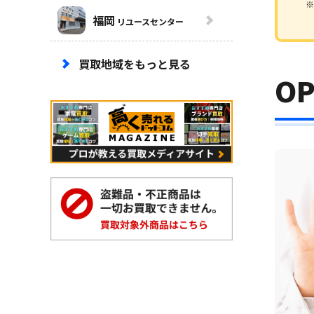
※
福岡
リユースセンター
買取地域をもっと見る
O