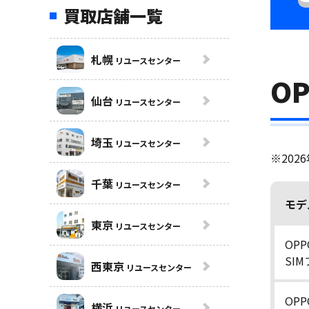
買取店舗一覧
札幌
リユースセンター
O
仙台
リユースセンター
埼玉
リユースセンター
※202
千葉
リユースセンター
モデ
東京
リユースセンター
OPP
SI
西東京
リユースセンター
OPP
横浜
リユースセンター