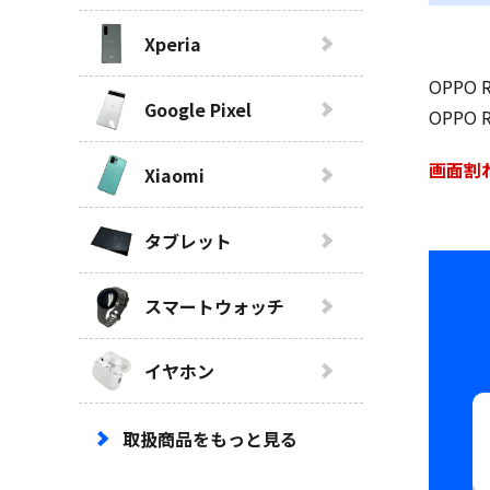
Xperia
OPP
Google Pixel
OPPO 
画面割
Xiaomi
タブレット
スマートウォッチ
イヤホン
取扱商品をもっと見る