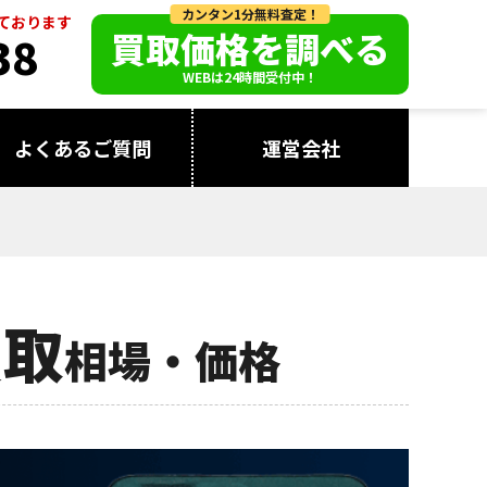
カンタン1分無料査定！
っております
買取価格を調べる
38
WEBは24時間受付中！
よくあるご質問
運営会社
買取
相場・価格