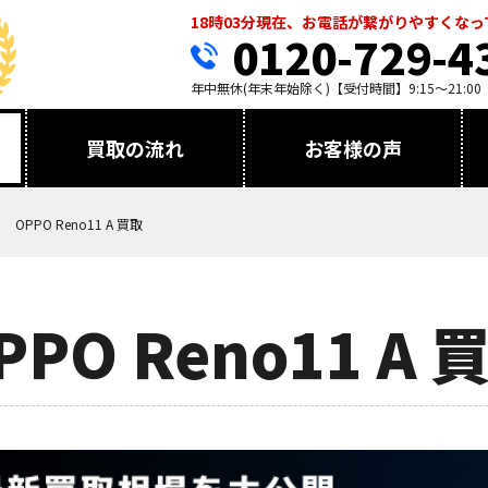
18時03分現在、お電話が繋がりやすくな
0120-729-4
年中無休(年末年始除く)【受付時間】9:15～21:00
買取の流れ
お客様の声
OPPO Reno11 A 買取
PPO Reno11 A 