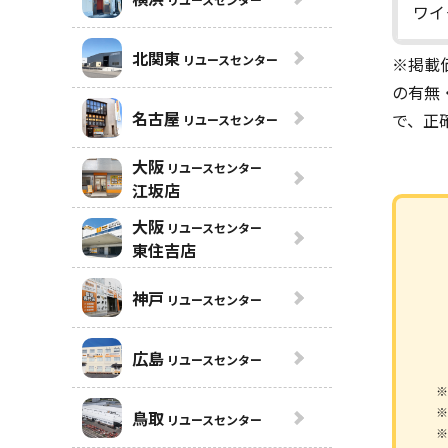
ワイ
北関東
リユースセンター
※掲載
の有無
名古屋
で、正
リユースセンター
大阪
リユースセンター
江坂店
大阪
リユースセンター
東住吉店
神戸
リユースセンター
広島
リユースセンター
※
※
鳥取
リユースセンター
※