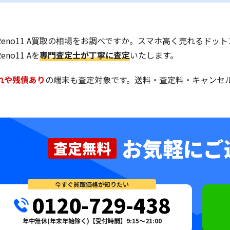
O Reno11 A買取の相場をお調べですか。スマホ高く売れるド
Reno11 Aを
専門査定士が丁寧に査定
いたします。
れや残債あり
の端末も査定対象です。送料・査定料・キャンセ
お気軽にご
査定無料
今すぐ買取価格が知りたい
0120-729-438
年中無休(年末年始除く)【受付時間】9:15～21:00