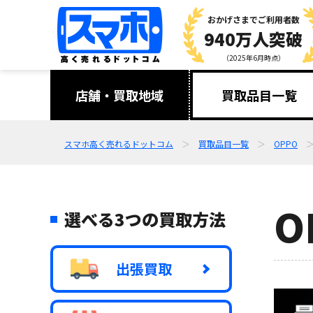
おかげさまで
ご利用者数
940万人突破
（2025年6月時点）
店舗・買取地域
買取品目一覧
スマホ高く売れるドットコム
買取品目一覧
OPPO
O
選べる3つの買取方法
出張買取