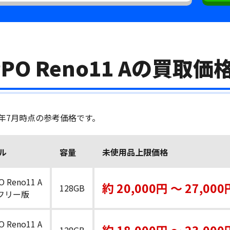
PPO Reno11 Aの買取価
6年7月時点の参考価格です。
ル
容量
未使用品上限価格
O Reno11 A
約 20,000円 〜 27,000
128GB
Mフリー版
O Reno11 A
約 18,000円 〜 23,000
128GB