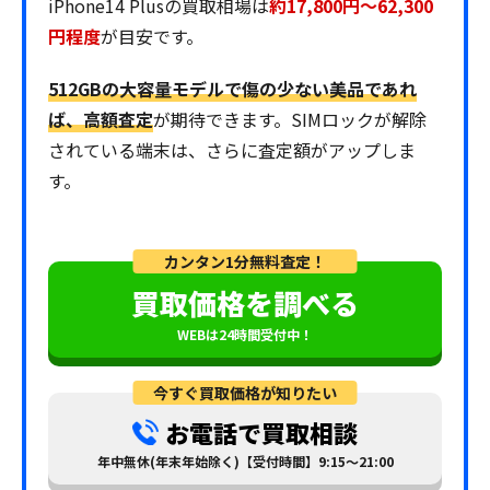
iPhone14 Plusの買取相場は
約17,800円～62,300
円程度
が目安です。
512GBの大容量モデルで傷の少ない美品であれ
ば、高額査定
が期待できます。SIMロックが解除
されている端末は、さらに査定額がアップしま
す。
カンタン1分無料査定！
買取価格を調べる
WEBは24時間受付中！
今すぐ買取価格が知りたい
お電話で買取相談
年中無休(年末年始除く)【受付時間】9:15～21:00