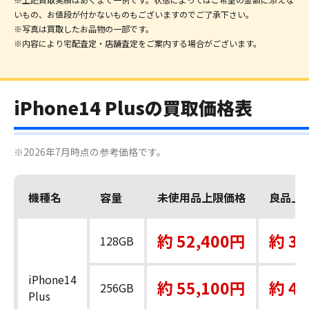
いもの、お値段が付かないものもございますのでご了承下さい。
※写真は買取したお品物の一部です。
※内容により宅配査定・店舗査定をご案内する場合がございます。
iPhone14 Plusの買取価格表
※2026年7月時点の参考価格です。
機種名
容量
未使用品上限価格
良品上
約 52,400円
約 38
128GB
iPhone14
約 55,100円
約 43
256GB
Plus