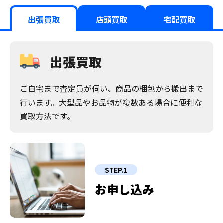
出張買取
店頭買取
宅配買取
出張買取
ご自宅まで査定員が伺い、商品の梱包から搬出まで
行います。大型品やお品物が複数ある場合に便利な
買取方法です。
STEP.1
お申し込み