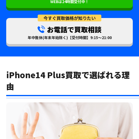
WEBは24時間受付中！
今すぐ買取価格が知りたい
お電話で買取相談
年中無休(年末年始除く)【受付時間】9:15～21:00
iPhone14 Plus買取で選ばれる理
由