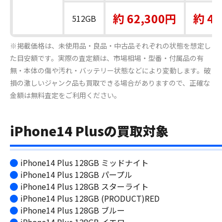
約 62,300円
約 48
512GB
※掲載価格は、未使用品・良品・中古品それぞれの状態を想定し
た目安額です。実際の査定額は、市場相場・型番・付属品の有
無・本体の傷や汚れ・バッテリー状態などにより変動します。破
損の激しいジャンク品も買取できる場合がありますので、正確な
金額は無料査定をご利用ください。
iPhone14 Plusの買取対象
iPhone14 Plus 128GB ミッドナイト
iPhone14 Plus 128GB パープル
iPhone14 Plus 128GB スターライト
iPhone14 Plus 128GB (PRODUCT)RED
iPhone14 Plus 128GB ブルー