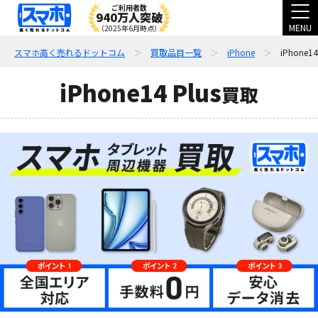
ご利用者数
940万人突破
MENU
（2025年6月時点）
スマホ高く売れるドットコム
買取品目一覧
iPhone
iPhone14
iPhone14 Plus
買取