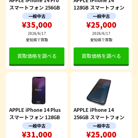
APPLE iPhone 14 Pro
APPLE iPhone 14
スマートフォン 256GB
128GB スマートフォン
一般中古
一般中古
¥35,000
¥25,000
2026/6/17
2026/6/17
愛知県で買取
愛知県で買取
買取価格を調べる
買取価格を調べる
APPLE iPhone 14 Plus
APPLE iPhone 14
スマートフォン 128GB
256GB スマートフォン
一般中古
一般中古
¥31,000
¥25,000