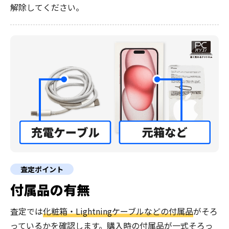
解除してください。
査定ポイント
付属品の有無
査定では
化粧箱・Lightningケーブルなどの付属品
がそろ
っているかを確認します。購入時の付属品が一式そろっ