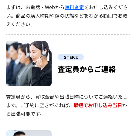
まずは、お電話・Webから
無料査定
をお申し込みくださ
い。商品の購入時期や傷の状態などをわかる範囲でお教
えください。
STEP.2
査定員からご連絡
査定員から、買取金額や出張日時についてご連絡いたし
ます。ご予約に空きがあれば、
最短でお申し込み当日
か
ら出張可能です。