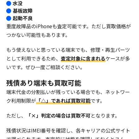
水没
基板故障
起動不良
重度故障品のiPhoneも査定可能です。ただし買取価格が
つかない可能性もあります。
もう使えないと思っている端末でも、修理・再生パーツ
として利用できるため、
査定対象に含まれる
ケースが多
いです。ぜひ一度ご相談ください。
残債あり端末も買取可能
端末代金の分割払いが残っている場合でも、ネットワー
ク利用制限が
「△」であれば買取可能
です。
ただし、
「×」判定の場合は買取不可
となります。
残債状況はIMEI番号を確認し、各キャリアの公式サイト