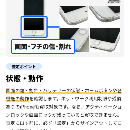
査定ポイント
状態・動作
画面の傷・割れ・バッテリーの状態・ホームボタンや各
機能の動作
を確認します。ネットワーク利用制限や残債
ありのiPhoneも買取対象です。なお、アクティベーショ
ンロックや画面ロックが残っていると買取できません。
査定に出す前に、必ず「設定」からサインアウトしてロ