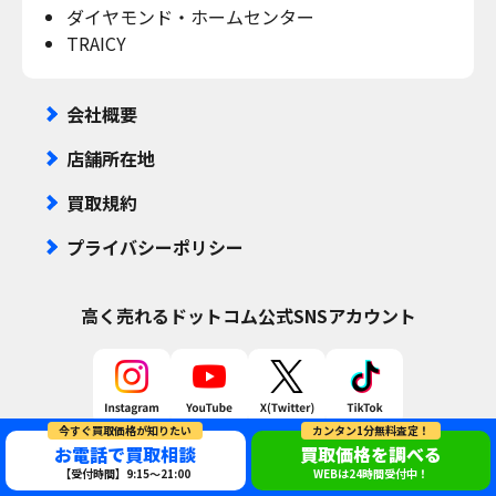
ダイヤモンド・ホームセンター
TRAICY
会社概要
店舗所在地
買取規約
プライバシーポリシー
高く売れるドットコム
公式SNSアカウント
今すぐ買取価格が知りたい
カンタン1分無料査定！
お電話で買取相談
買取価格を調べる
【受付時間】9:15～21:00
WEBは24時間受付中！