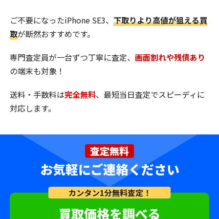
ご不要になったiPhone SE3、
下取りより高値が狙える買
取
が断然おすすめです。
専門査定員が一台ずつ丁寧に査定、
画面割れや残債あり
の端末も対象！
送料・手数料は
完全無料
、最短当日査定でスピーディに
対応します。
査定無料
お気軽にご連絡ください
カンタン1分無料査定！
買取価格を調べる