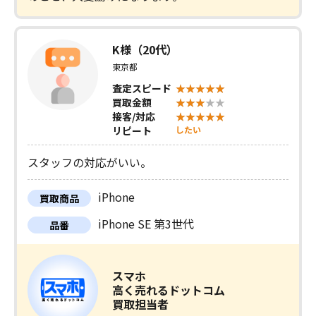
K様（20代）
東京都
査定スピード
買取金額
接客/対応
リピート
したい
スタッフの対応がいい。
iPhone
買取商品
iPhone SE 第3世代
品番
スマホ
高く売れるドットコム
買取担当者