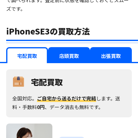
で調べられます。査定前に状態を確認しておくとスムー
ズです。
iPhoneSE3の買取方法
宅配買取
店頭買取
出張買取
宅配買取
全国対応。
ご自宅から送るだけで完結
します。送
料・手数料
0円
、データ消去も無料です。