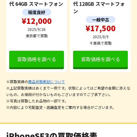
代 64GB スマートフォン
代 128GB スマートフォ
ン
程度良好
¥12,000
一般中古
¥17,500
2025/9/26
東京都で買取
2025/8/9
千葉県で買取
買取価格を調べる
買取価格を調べる
※買取実績の
商品状態表記について
※上記買取実績はあくまで一例です。状態によってはご希望の金額に添えな
いもの、お値段が付かないものもございますのでご了承下さい。
※写真は買取したお品物の一部です。
※内容により宅配査定・店舗査定をご案内する場合がございます。
iPhoneSE3の買取価格表