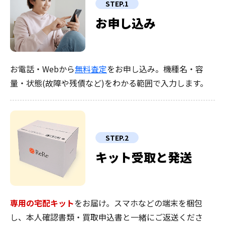
STEP.1
お申し込み
お電話・Webから
無料査定
をお申し込み。機種名・容
量・状態(故障や残債など)をわかる範囲で入力します。
STEP.2
キット受取と発送
専用の宅配キット
をお届け。スマホなどの端末を梱包
し、本人確認書類・買取申込書と一緒にご返送くださ