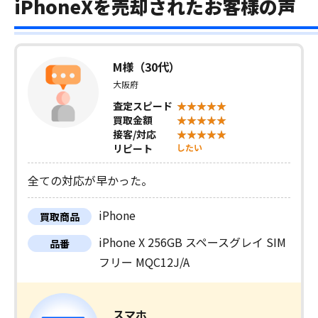
iPhoneXを売却されたお客様の声
M様（30代）
大阪府
査定スピード
買取金額
接客/対応
リピート
したい
全ての対応が早かった。
iPhone
買取商品
iPhone X 256GB スペースグレイ SIM
品番
フリー MQC12J/A
スマホ