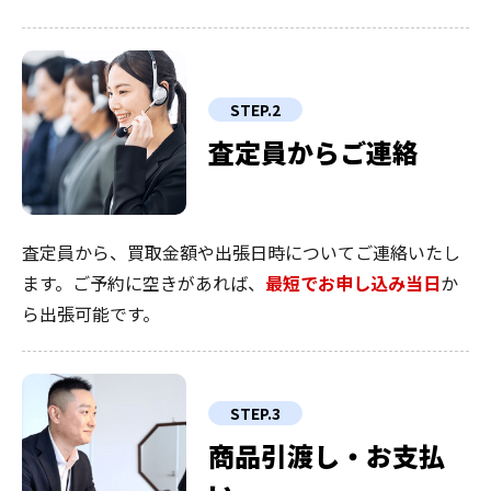
STEP.2
査定員からご連絡
査定員から、買取金額や出張日時についてご連絡いたし
ます。ご予約に空きがあれば、
最短でお申し込み当日
か
ら出張可能です。
STEP.3
商品引渡し・お支払