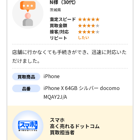
N様（30代）
茨城県
査定スピード
買取金額
接客/対応
リピート
したい
店舗に行かなくても手続きができ、迅速に対応いた
だけました。
iPhone
買取商品
iPhone X 64GB シルバー docomo
品番
MQAY2J/A
スマホ
高く売れるドットコム
買取担当者