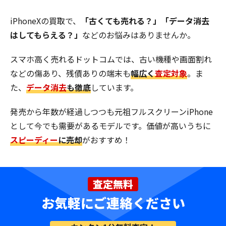
iPhoneXの買取で、
「古くても売れる？」「データ消去
はしてもらえる？」
などのお悩みはありませんか。
スマホ高く売れるドットコムでは、古い機種や画面割れ
などの傷あり、残債ありの端末も
幅広く
査定対象
。ま
た、
データ消去
も徹底
しています。
発売から年数が経過しつつも元祖フルスクリーンiPhone
として今でも需要があるモデルです。価値が高いうちに
スピーディー
に売却
がおすすめ！
査定無料
お気軽にご連絡ください