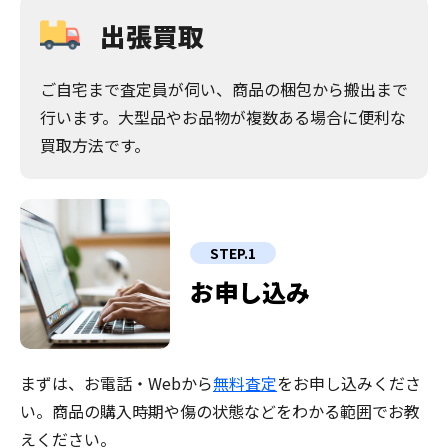
出張買取
ご自宅まで査定員が伺い、商品の梱包から搬出まで
行います。大型品やお品物が複数ある場合に便利な
買取方法です。
STEP.1
お申し込み
まずは、お電話・Webから
無料査定
をお申し込みくださ
い。商品の購入時期や傷の状態などをわかる範囲でお教
えください。