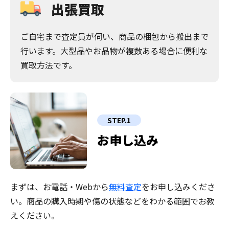
出張買取
ご自宅まで査定員が伺い、商品の梱包から搬出まで
行います。大型品やお品物が複数ある場合に便利な
買取方法です。
STEP.1
お申し込み
まずは、お電話・Webから
無料査定
をお申し込みくださ
い。商品の購入時期や傷の状態などをわかる範囲でお教
えください。