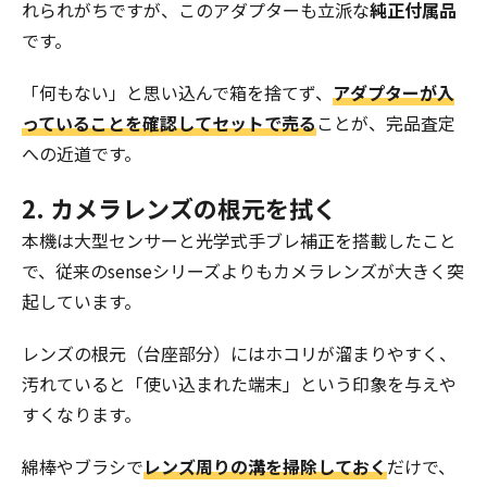
れられがちですが、このアダプターも立派な
純正付属品
です。
「何もない」と思い込んで箱を捨てず、
アダプターが入
っていることを確認してセットで売る
ことが、完品査定
への近道です。
2. カメラレンズの根元を拭く
本機は大型センサーと光学式手ブレ補正を搭載したこと
で、従来のsenseシリーズよりもカメラレンズが大きく突
起しています。
レンズの根元（台座部分）にはホコリが溜まりやすく、
汚れていると「使い込まれた端末」という印象を与えや
すくなります。
綿棒やブラシで
レンズ周りの溝を掃除しておく
だけで、