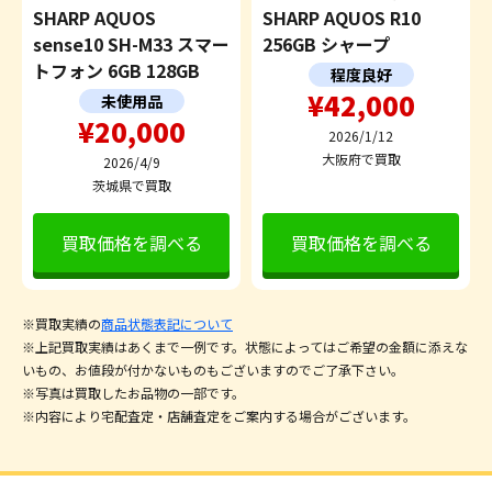
SHARP AQUOS
SHARP AQUOS R10
sense10 SH-M33 スマー
256GB シャープ
トフォン 6GB 128GB
程度良好
¥42,000
未使用品
¥20,000
2026/1/12
大阪府で買取
2026/4/9
茨城県で買取
買取価格を調べる
買取価格を調べる
※買取実績の
商品状態表記について
※上記買取実績はあくまで一例です。状態によってはご希望の金額に添えな
いもの、お値段が付かないものもございますのでご了承下さい。
※写真は買取したお品物の一部です。
※内容により宅配査定・店舗査定をご案内する場合がございます。