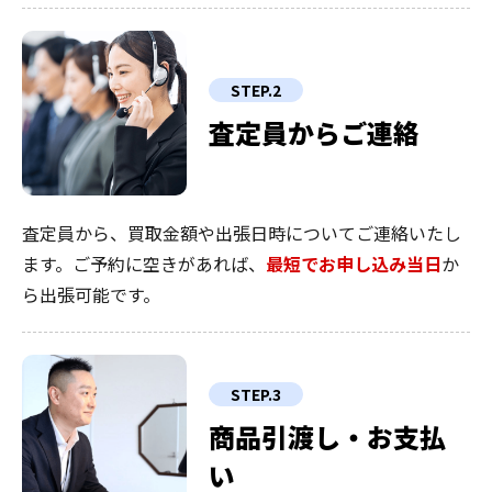
STEP.2
査定員からご連絡
査定員から、買取金額や出張日時についてご連絡いたし
ます。ご予約に空きがあれば、
最短でお申し込み当日
か
ら出張可能です。
STEP.3
商品引渡し・お支払
い