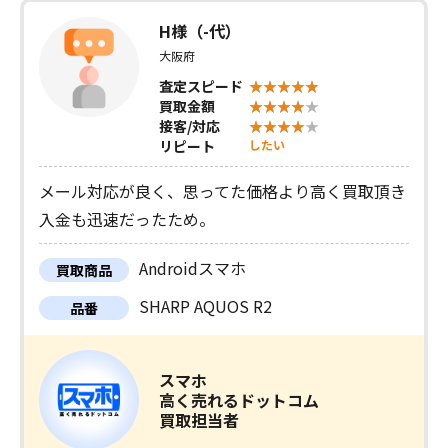
H様（-代）
大阪府
査定スピード
買取金額
接客/対応
リピート
したい
メール対応が良く、思ってた価格より高く買取頂き
入金も迅速だったため。
Androidスマホ
買取商品
SHARP AQUOS R2
品番
スマホ
高く売れるドットコム
買取担当者