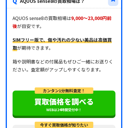
Q
AQUOS sense8の買取相場は？
AQUOS sense8の買取相場は
9,000〜23,000円前
後
が目安です。
SIMフリー版で、傷や汚れの少ない美品は高価買
取
が期待できます。
箱や説明書などの付属品もぜひご一緒にお送りく
ださい。査定額がアップしやすくなります。
カンタン1分無料査定！
買取価格を調べる
WEBは24時間受付中！
今すぐ買取価格が知りたい